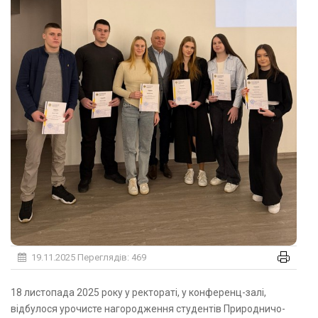
19.11.2025
Переглядів: 469
18 листопада 2025 року у ректораті, у конференц-залі,
відбулося урочисте нагородження студентів Природничо-