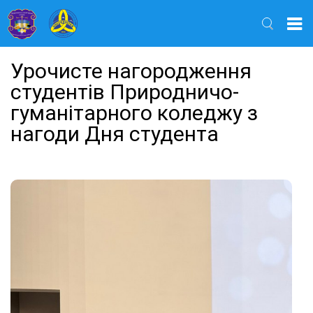
Найти
Урочисте нагородження
студентів Природничо-
гуманітарного коледжу з
нагоди Дня студента