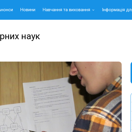
Анонси
Новини
Навчання та виховання
Інформація дл
рних наук