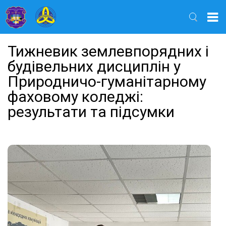
Найти
Тижневик землевпорядних і
будівельних дисциплін у
Природничо-гуманітарному
фаховому коледжі:
результати та підсумки