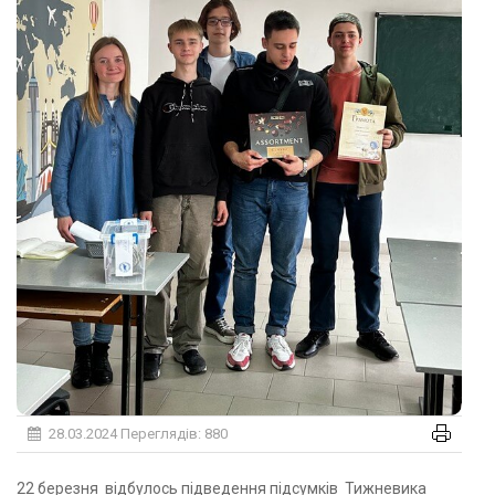
28.03.2024
Переглядів: 880
22 березня відбулось підведення підсумків Тижневика