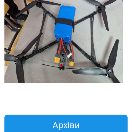
Aрхіви