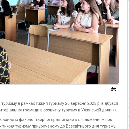
иторіальної громади в розвитку туризму в Ужанській долині».
ювання їх фахової творчої праці згідно з «Положенням про
ах тижня туризму приуроченому до Всесвітнього дня туризму,