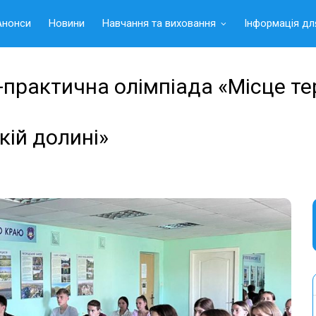
Анонси
Новини
Навчання та виховання
Інформація дл
-практична олімпіада «Місце те
кій долині»