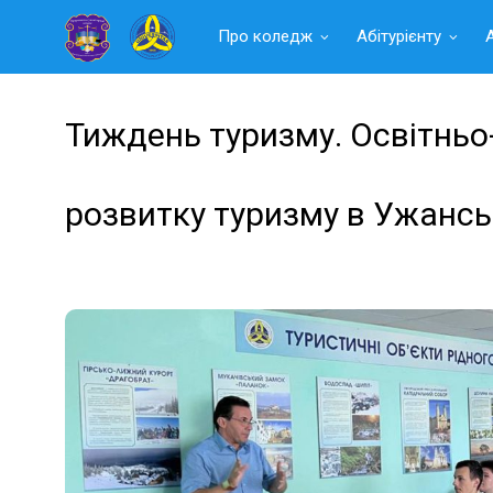
Читать
Про коледж
Абітурієнту
далее
Тиждень туризму. Освітньо
розвитку туризму в Ужансь