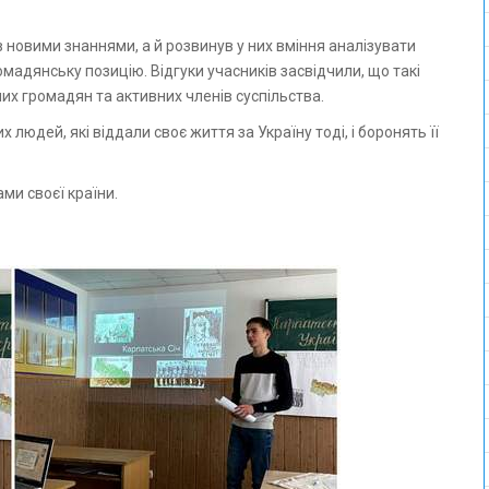
 новими знаннями, а й розвинув у них вміння аналізувати
омадянську позицію. Відгуки учасників засвідчили, що такі
х громадян та активних членів суспільства.
людей, які віддали своє життя за Україну тоді, і боронять її
и своєї країни.