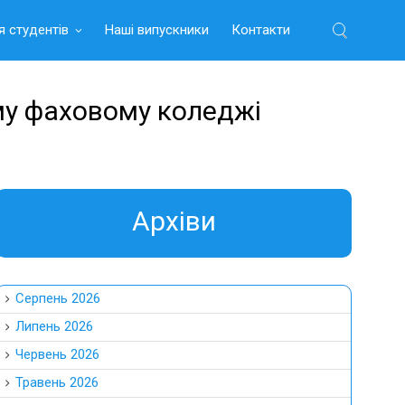
я студентів
Наші випускники
Контакти
Найти:
му фаховому коледжі
Aрхіви
Серпень 2026
Липень 2026
Червень 2026
Травень 2026