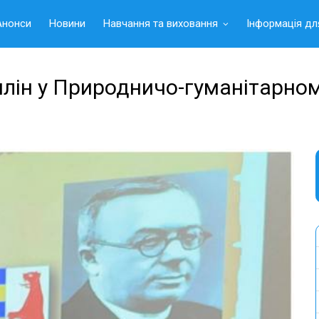
Анонси
Новини
Навчання та виховання
Інформація дл
плін у Природничо-гуманітарно