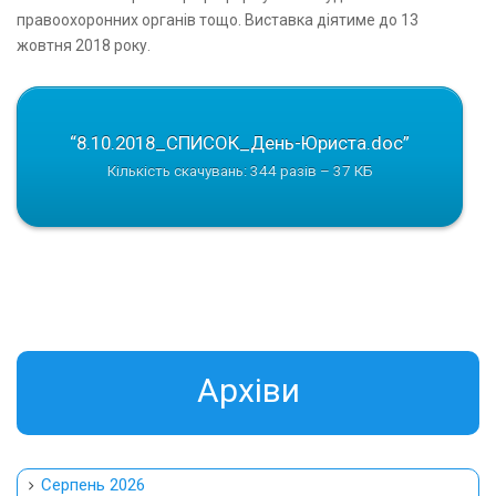
правоохоронних органів тощо. Виставка діятиме до 13
жовтня 2018 року.
“8.10.2018_СПИСОК_День-Юриста.doc”
Кількість скачувань: 344 разів – 37 КБ
Aрхіви
Серпень 2026