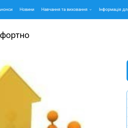
Анонси
Новини
Навчання та виховання
Інформація дл
мфортно