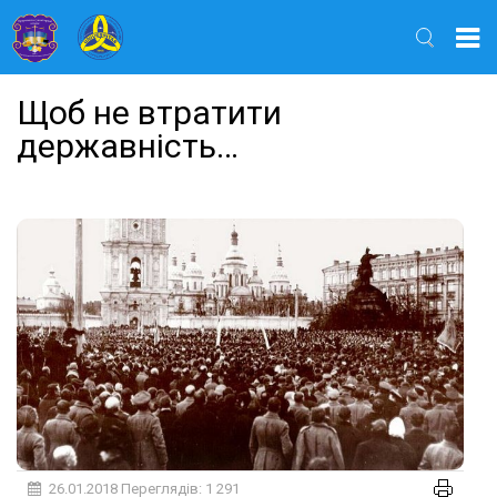
Найти
Щоб не втратити
державність…
26.01.2018
Переглядів: 1 291