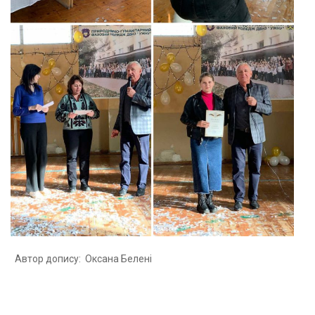
Автор допису: Оксана Белені