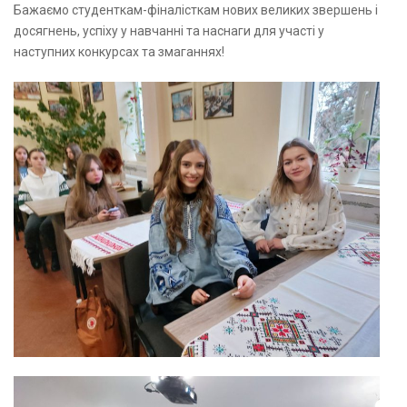
Бажаємо студенткам-фіналісткам нових великих звершень і
досягнень, успіху у навчанні та наснаги для участі у
наступних конкурсах та змаганнях!