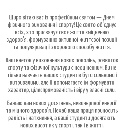
Щиро вітаю вас із професійним святом — Днем
фізичного виховання і спорту! Це свято об'єднує
всіх, хто присвячує своє життя зміцненню
здоров'я, формуванню активної життєвої позиції
та популяризації здорового способу життя.
Ваш внесок у виховання нових поколінь, розвиток
спорту та фізичної культури є неоціненним. Ви не
тільки навчаєте наших студентів бути сильними і
витривалими, але й допомагаєте їм формувати
характер, цілеспрямованість і віру у власні сили.
Бажаю вам нових досягнень, невичерпної енергії
та міцного здоров'я. Нехай ваша праця приносить
радість і натхнення, а ваші студенти досягають
нових висот як у спорті, так і в житті.