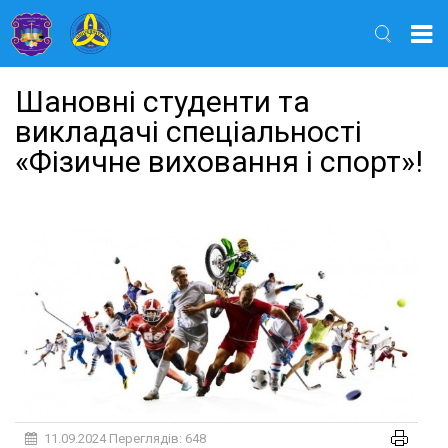
Найти
Шановні студенти та
викладачі спеціальності
«Фізичне виховання і спорт»!
11.09.2024
Переглядів: 648