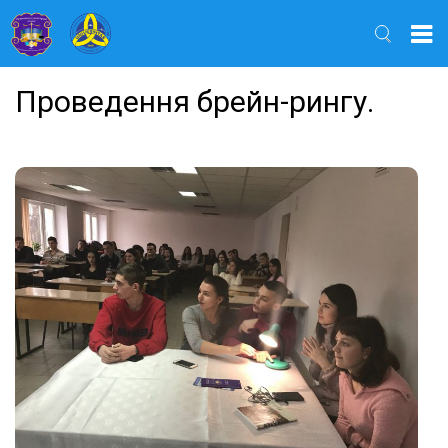
Найти
Проведення брейн-рингу.