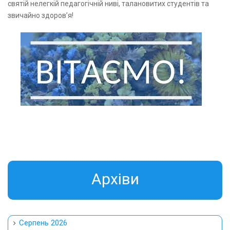
святій нелегкій педагогічній ниві, талановитих студентів та
звичайно здоров’я!
Aрхіви
Серпень 2026