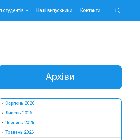
я студентів
Наші випускники
Контакти
Найти:
Aрхіви
Серпень 2026
Липень 2026
Червень 2026
Травень 2026