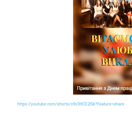
https://youtube.com/shorts/o9c3HCE2l5k?feature=share