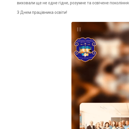
виховали ще не одне гідне, розумне та освічене покоління
З Днем працівника освіти!