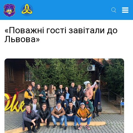
Найти
«Поважні гості завітали до
Львова»