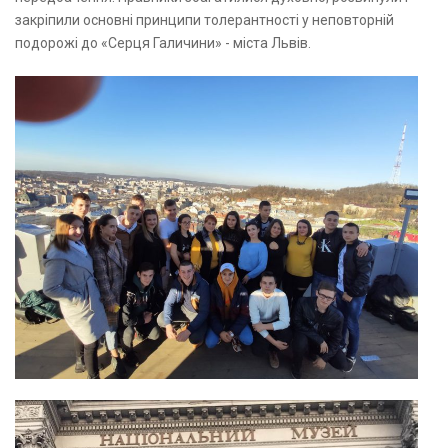
закріпили основні принципи толерантності у неповторній
подорожі до «Серця Галичини» - міста Львів.