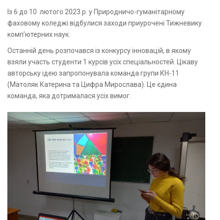
Із 6 до 10 лютого 2023 р. у Природничо-гуманітарному
фаховому коледжі відбулися заходи приурочені Тижневику
комп’ютерних наук.
Останній день розпочався із конкурсу інновацій, в якому
взяли участь студенти 1 курсів усіх спеціальностей. Цікаву
авторську ідею запропонувала команда групи КН-11
(Матоляк Катерина та Цифра Мирослава). Це єдина
команда, яка дотрималася усіх вимог.