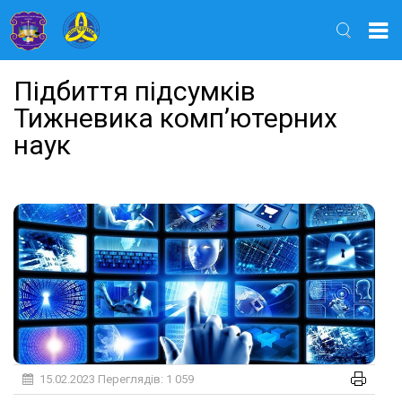
Найти
Підбиття підсумків
Тижневика комп’ютерних
наук
15.02.2023
Переглядів: 1 059