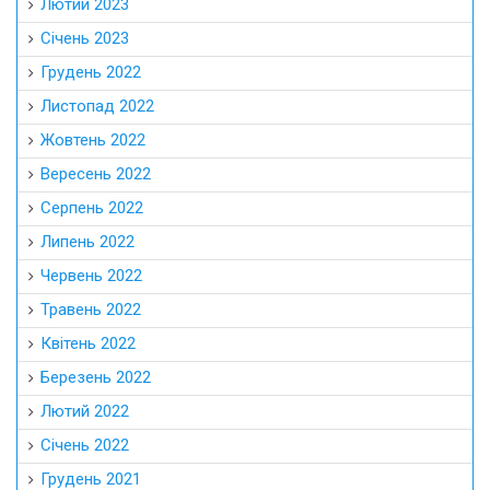
Лютий 2023
Січень 2023
Грудень 2022
Листопад 2022
Жовтень 2022
Вересень 2022
Серпень 2022
Липень 2022
Червень 2022
Травень 2022
Квітень 2022
Березень 2022
Лютий 2022
Січень 2022
Грудень 2021