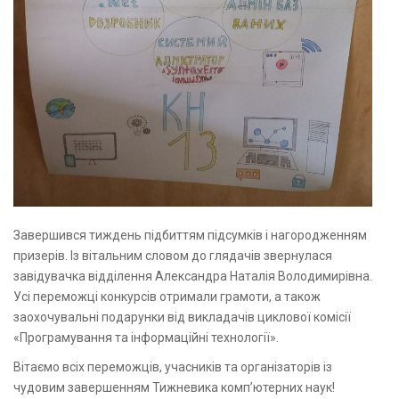
Завершився тиждень підбиттям підсумків і нагородженням
призерів. Із вітальним словом до глядачів звернулася
завідувачка відділення Александра Наталія Володимирівна.
Усі переможці конкурсів отримали грамоти, а також
заохочувальні подарунки від викладачів циклової комісії
«Програмування та інформаційні технології».
Вітаємо всіх переможців, учасників та організаторів із
чудовим завершенням Тижневика комп’ютерних наук!