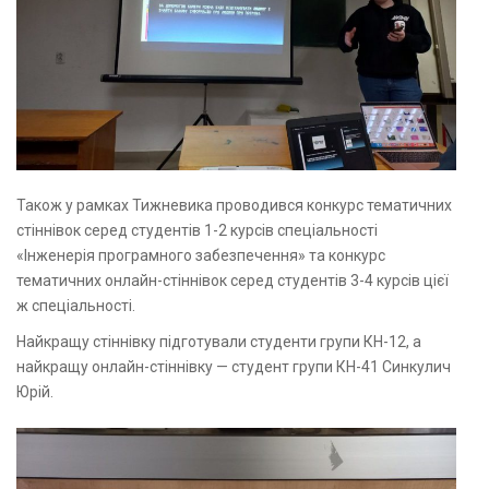
Також у рамках Тижневика проводився конкурс тематичних
стіннівок серед студентів 1-2 курсів спеціальності
«Інженерія програмного забезпечення» та конкурс
тематичних онлайн-стіннівок серед студентів 3-4 курсів цієї
ж спеціальності.
Найкращу стіннівку підготували студенти групи КН-12, а
найкращу онлайн-стіннівку — студент групи КН-41 Синкулич
Юрій.