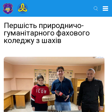
Найти
Першість природничо-
гуманітарного фахового
коледжу з шахів