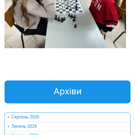
Aрхіви
Серпень 2026
Липень 2026