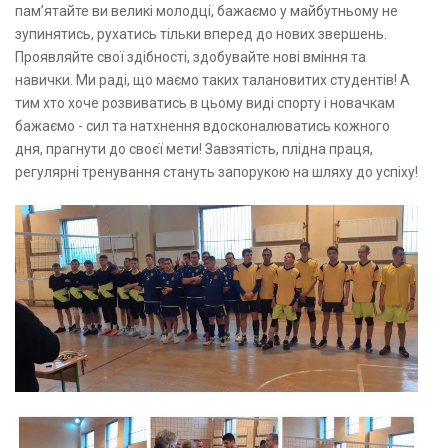
пам’ятайте ви великі молодці, бажаємо у майбутньому не
зупинятись, рухатись тільки вперед до нових звершень.
Проявляйте свої здібності, здобувайте нові вміння та
навички. Ми раді, що маємо таких талановитих студентів! А
тим хто хоче розвиватись в цьому виді спорту і новачкам
бажаємо - сил та натхнення вдосконалюватись кожного
дня, прагнути до своєї мети! Завзятість, плідна праця,
регулярні тренування стануть запорукою на шляху до успіху!