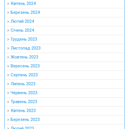
Квітень 2024
Березень 2024
Лютий 2024
Січень 2024
Грудень 2023
Листопад 2023
Жовтень 2023
Вересень 2023
Серпень 2023
Липень 2023
Червень 2023
Травень 2023
Квітень 2023
Березень 2023
Лютий 2023