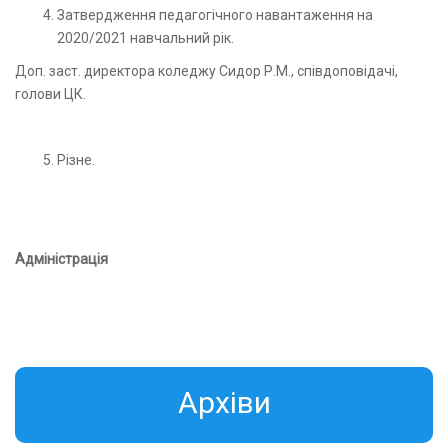
Затвердження педагогічного навантаження на
2020/2021 навчальний рік.
Доп. заст. директора коледжу Сидор Р.М., співдоповідачі,
голови ЦК.
Різне.
Адміністрація
Aрхіви