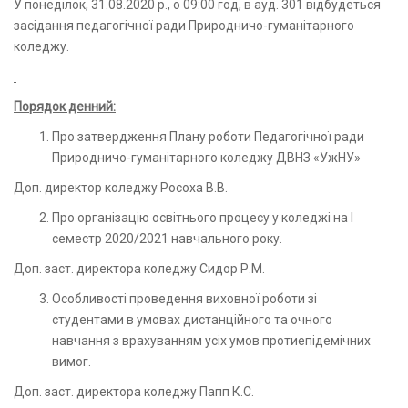
У понеділок, 31.08.2020 р., о 09:00 год, в ауд. 301 відбудеться
засідання педагогічної ради Природничо-гуманітарного
коледжу.
Порядок денний:
Про затвердження Плану роботи Педагогічної ради
Природничо-гуманітарного коледжу ДВНЗ «УжНУ»
Доп. директор коледжу Росоха В.В.
Про організацію освітнього процесу у коледжі на І
семестр 2020/2021 навчального року.
Доп. заст. директора коледжу Сидор Р.М.
Особливості проведення виховної роботи зі
студентами в умовах дистанційного та очного
навчання з врахуванням усіх умов протиепідемічних
вимог.
Доп. заст. директора коледжу Папп К.С.