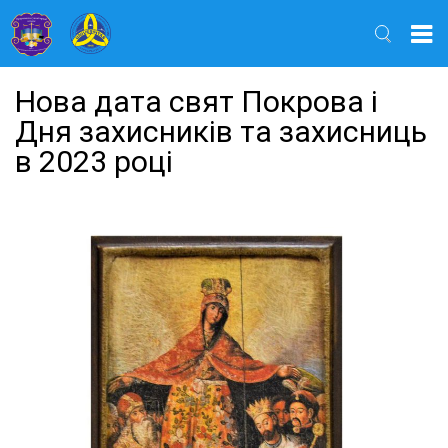
Найти
Нова дата свят Покрова і
Дня захисників та захисниць
в 2023 році