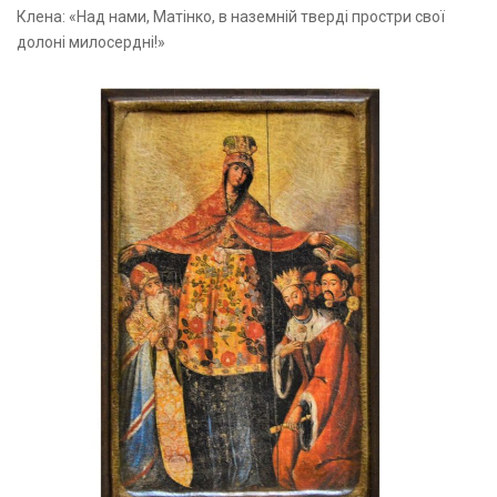
Клена: «Над нами, Матінко, в наземній тверді простри свої
долоні милосердні!»