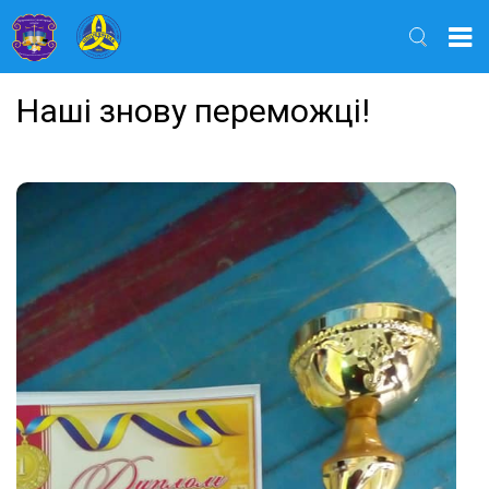
Найти
Наші знову переможці!