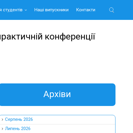
я студентів
Наші випускники
Контакти
Найти:
практичній конференції
Aрхіви
Серпень 2026
Липень 2026