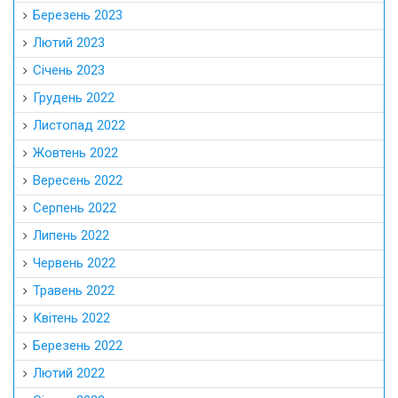
Березень 2023
Лютий 2023
Січень 2023
Грудень 2022
Листопад 2022
Жовтень 2022
Вересень 2022
Серпень 2022
Липень 2022
Червень 2022
Травень 2022
Квітень 2022
Березень 2022
Лютий 2022