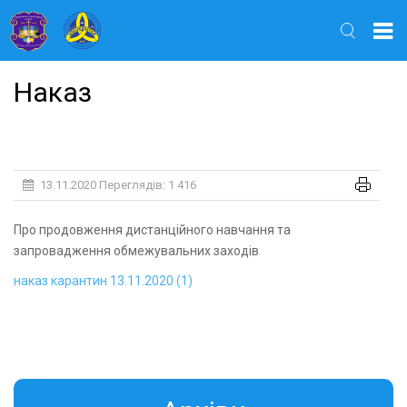
Найти
Наказ
13.11.2020
Переглядів: 1 416
Про продовження дистанційного навчання та
запровадження обмежувальних заходів
наказ карантин 13.11.2020 (1)