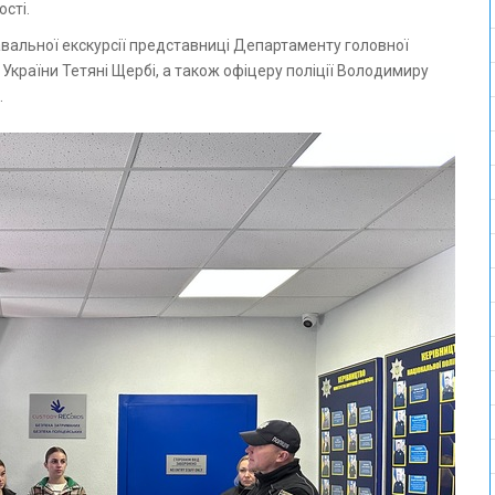
ості.
вальної екскурсії представниці Департаменту головної
 України Тетяні Щербі, а також офіцеру поліції Володимиру
.