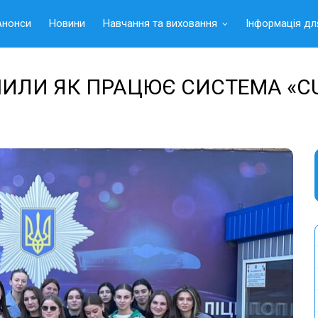
Анонси
Новини
Навчання та виховання
Інформація дл
ИЛИ ЯК ПРАЦЮЄ СИСТЕМА «C