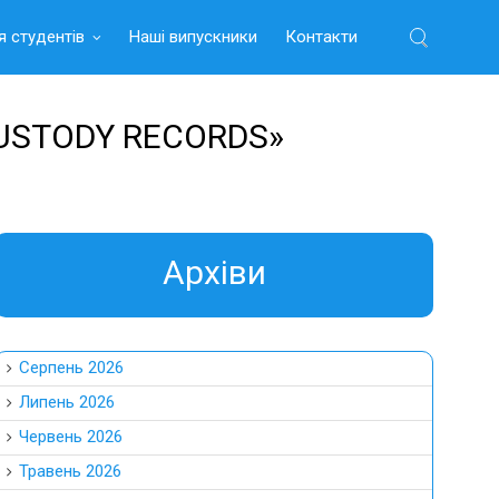
я студентів
Наші випускники
Контакти
Найти:
USTODY RECORDS»
Aрхіви
Серпень 2026
Липень 2026
Червень 2026
Травень 2026