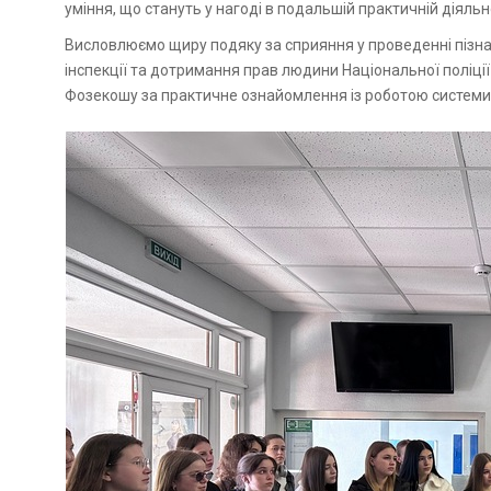
уміння, що стануть у нагоді в подальшій практичній діяльн
Висловлюємо щиру подяку за сприяння у проведенні пізна
інспекції та дотримання прав людини Національної поліції
Фозекошу за практичне ознайомлення із роботою системи