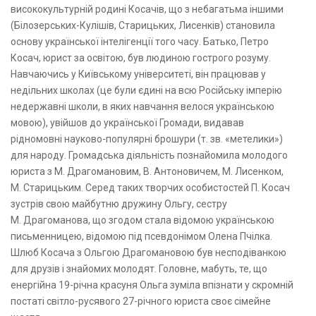
висококультурній родині Косачів, що з небагатьма іншими
(Білозерських-Кулішів, Старицьких, Лисенків) становила
основу української інтелігенції того часу. Батько, Петро
Косач, юрист за освітою, був людиною гострого розуму.
Навчаючись у Київському університеті, він працював у
недільних школах (це були єдині на всю Російську імперію
недержавні школи, в яких навчання велося українською
мовою), увійшов до української Громади, видавав
рідномовні науково-популярні брошури (т. зв. «метелики»)
для народу. Громадська діяльність познайомила молодого
юриста з М. Драгомановим, В. Антоновичем, М. Лисенком,
М. Старицьким. Серед таких творчих особистостей П. Косач
зустрів свою майбутню дружину Ольгу, сестру
М. Драгоманова, що згодом стала відомою українською
письменницею, відомою під псевдонімом Олена Пчілка.
Шлюб Косача з Ольгою Драгомановою був несподіванкою
для друзів і знайомих молодят. Головне, мабуть, те, що
енергійна 19-річна красуня Ольга зуміла впізнати у скромній
постаті світло-русявого 27-річного юриста своє сімейне