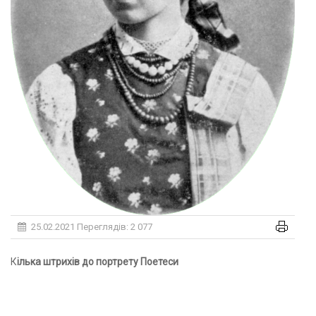
25.02.2021
Переглядів: 2 077
Кілька штрихів до портрету Поетеси