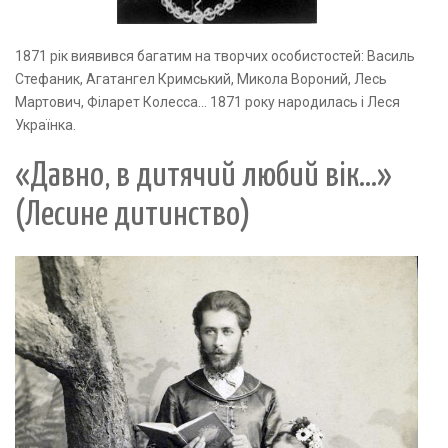
1871 рік виявився багатим на творчих особистостей: Василь
Стефаник, Агатангел Кримський, Микола Вороний, Лесь
Мартович, Філарет Колесса... 1871 року народилась і Леся
Українка.
«Давно, в дитячий любий вік...»
(Лесине дитинство)