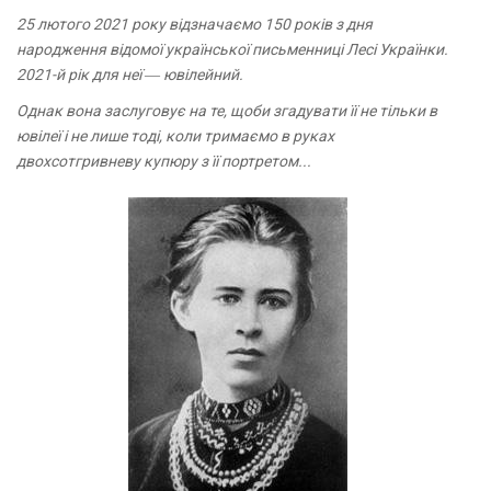
25 лютого 2021 року відзначаємо 150 років з дня
народження відомої української письменниці Лесі Українки.
2021-й рік для неї ― ювілейний.
Однак вона заслуговує на те, щоби згадувати її не тільки в
ювілеї і не лише тоді, коли тримаємо в руках
двохсотгривневу купюру з її портретом...