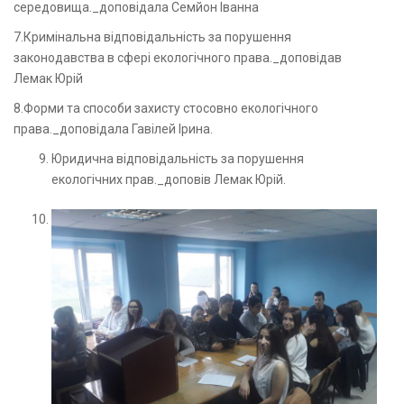
середовища._доповідала Семйон Іванна
7.Кримінальна відповідальність за порушення
законодавства в сфері екологічного права._доповідав
Лемак Юрій
8.Форми та способи захисту стосовно екологічного
права._доповідала Гавілей Ірина.
Юридична відповідальність за порушення
екологічних прав._доповів Лемак Юрій.