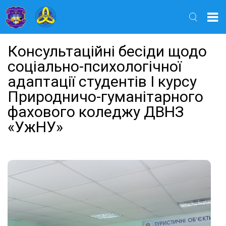
Найти
Консультаційні бесіди щодо
соціально-психологічної
адаптації студентів І курсу
Природничо-гуманітарного
фахового коледжу ДВНЗ
«УжНУ»