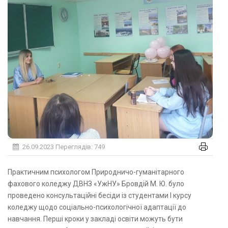
26.09.2023
Переглядів: 749
Практичним психологом Природничо-гуманітарного
фахового коледжу ДВНЗ «УжНУ» Бровдій М. Ю. було
проведено консультаційні бесіди із студентами І курсу
коледжу щодо соціально-психологічної адаптації до
навчання. Перші кроки у закладі освіти можуть бути