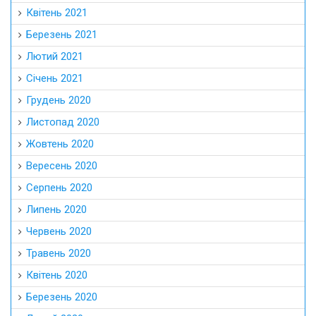
Квітень 2021
Березень 2021
Лютий 2021
Січень 2021
Грудень 2020
Листопад 2020
Жовтень 2020
Вересень 2020
Серпень 2020
Липень 2020
Червень 2020
Травень 2020
Квітень 2020
Березень 2020