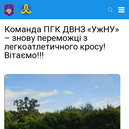
Найти
Команда ПГК ДВНЗ «УжНУ»
– знову переможці з
легкоатлетичного кросу!
Вітаємо!!!