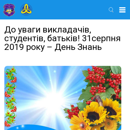
Найти
До уваги викладачів,
студентів, батьків! 31серпня
2019 року – День Знань