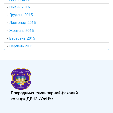
Січень 2016
Грудень 2015
Листопад 2015
Жовтень 2015
Вересень 2015
Серпень 2015
Природничо-гуманітарний фаховий
коледж ДВНЗ «УжНУ»