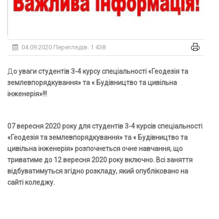
04.09.2020
Переглядів: 1 438
До уваги студентів 3-4 курсу спеціальності «
Геодезія та
землевпорядкування» та « Будівництво та цивільна
інженерія»!!!
07 вересня 2020 року для студентів 3-4 курсів спеціальності
«Геодезія та землевпорядкування» та « Будівництво та
цивільна інженерія» розпочнеться очне навчання, що
триватиме до 12 вересня 2020 року включно. Всі заняття
відбуватимуться згідно розкладу, який опубліковано на
сайті коледжу.