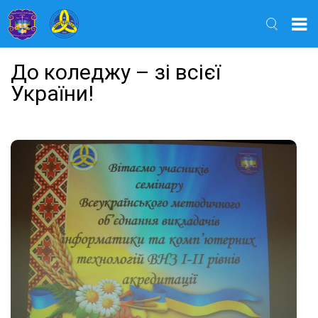
Найти
До коледжу – зі всієї
України!