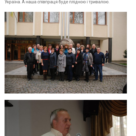
Україна. А наша співпраця буде плідною і тривалою.