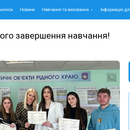
Анонси
Новини
Навчання та виховання
Інформація дл
ного завершення навчання!