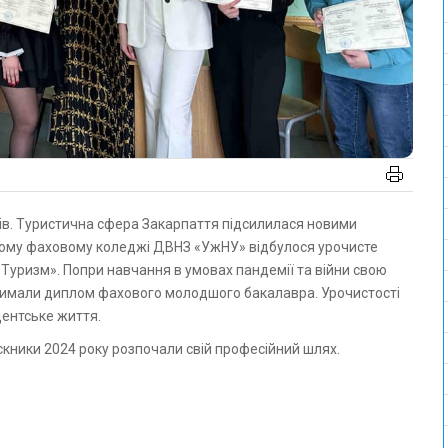
ному фаховому коледжі ДВНЗ «УжНУ» відбулося урочисте
Туризм». Попри навчання в умовах пандемії та війни свою
тримали диплом фахового молодшого бакалавра. Урочистості
дентське життя.
ускники 2024 року розпочали свій професійний шлях.