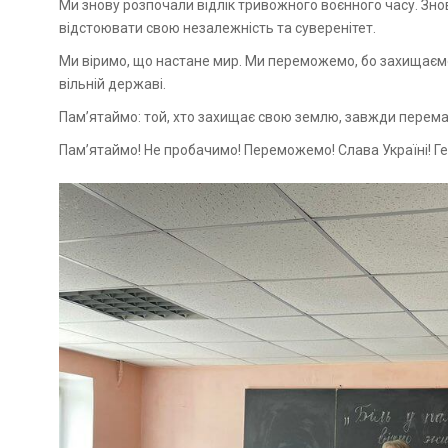
Ми знову розпочали відлік тривожного воєнного часу. Зно
відстоювати свою незалежність та суверенітет.
Ми віримо, що настане мир. Ми переможемо, бо захищаєм
вільній державі.
Пам’ятаймо: той, хто захищає свою землю, завжди перема
Пам’ятаймо! Не пробачимо! Переможемо! Слава Україні! Г