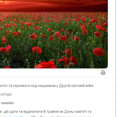
’яті та перемоги над нацизмом у Другій світовій війні.
історії
о живий».
 дві дати та відзначати 8 травня як День пам’яті та