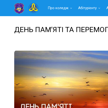
Читать
Про коледж
Абітурієнту
далее
ДЕНЬ ПАМ’ЯТІ ТА ПЕРЕМО