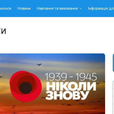
Анонси
Новини
Навчання та виховання
Інформація дл
ГИ