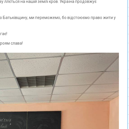
ву ллється на нашій землі кров. Україна продовжує
о Батьківщину, ми переможемо, бо відстоюємо право жити у
гає!
ероям слава!