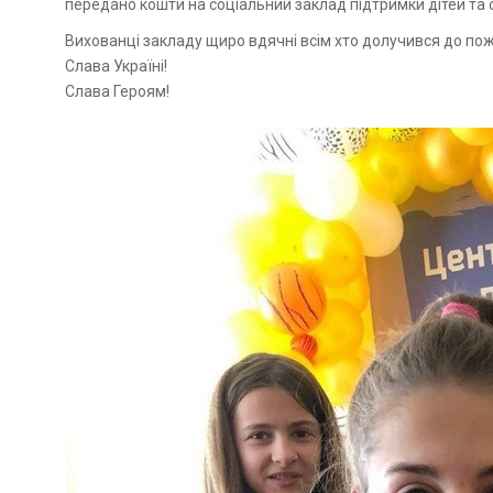
передано кошти на соціальний заклад підтримки дітей та сі
Вихованці закладу щиро вдячні всім хто долучився до по
Слава Україні!
Слава Героям!