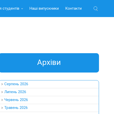
я студентів
Наші випускники
Контакти
Найти:
Aрхіви
Серпень 2026
Липень 2026
Червень 2026
Травень 2026