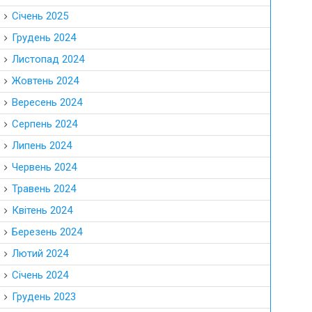
Січень 2025
Грудень 2024
Листопад 2024
Жовтень 2024
Вересень 2024
Серпень 2024
Липень 2024
Червень 2024
Травень 2024
Квітень 2024
Березень 2024
Лютий 2024
Січень 2024
Грудень 2023