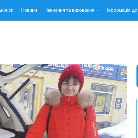
Анонси
Новини
Навчання та виховання
Інформація дл