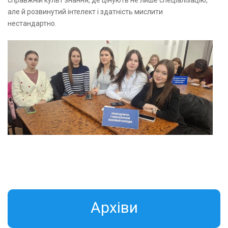
але й розвинутий інтелект і здатність мислити
нестандартно.
Aрхіви