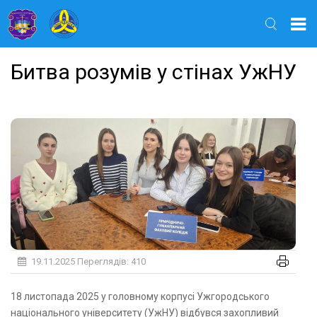
Найти
Битва розумів у стінах УжНУ
19.11.2025
Переглядів: 410
18 листопада 2025 у головному корпусі Ужгородського
національного університету (УжНУ) відбувся захопливий