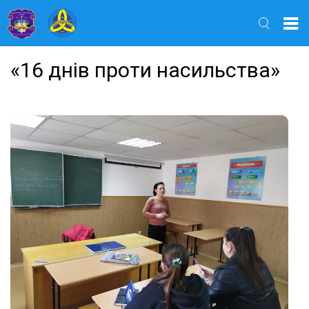
Найти
«16 днів проти насильства»