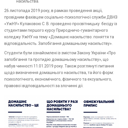
насильства.
26 листопада 2019 року, в рамках проведення акції,
провідним фахівцем соціально-психологічної служби ДВНЗ
«УжНУ» Кулаковою С. В. проведено просвітницьку бесіду із
студентами першого курсу Природничо-гуманітарного
коледжу УжНУ на тему «Домашнє насильство: поняття та
відповідальність. Запобігання домашньому насильству».
Студенти були ознайомлені із змістом Закону України «Про
запобігання та протидію домашньому насильству», що
набув чинності 11.01.2019 року. Також розглянуті питання
щодо визначення домашнього насильства, та його форм:
психологічного, економічного, фізичного та ексуального,
правової відповідальності за злочинні дії.