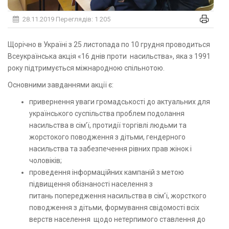
28.11.2019
Переглядів: 1 205
Щорічно в Україні з 25 листопада по 10 грудня проводиться
Всеукраїнська акція «16 днів проти насильства», яка з 1991
року підтримується міжнародною спільнотою.
Основними завданнями акції є:
привернення уваги громадськості до актуальних для
українського суспільства проблем подолання
насильства в сім’ї, протидії торгівлі людьми та
жорстокого поводження з дітьми, гендерного
насильства та забезпечення рівних прав жінок і
чоловіків;
проведення інформаційних кампаній з метою
підвищення обізнаності населення з
питань попередження насильства в сім'ї, жорсткого
поводження з дітьми, формування свідомості всіх
верств населення щодо нетерпимого ставлення до