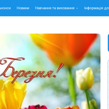
Анонси
Новини
Навчання та виховання
Інформація дл