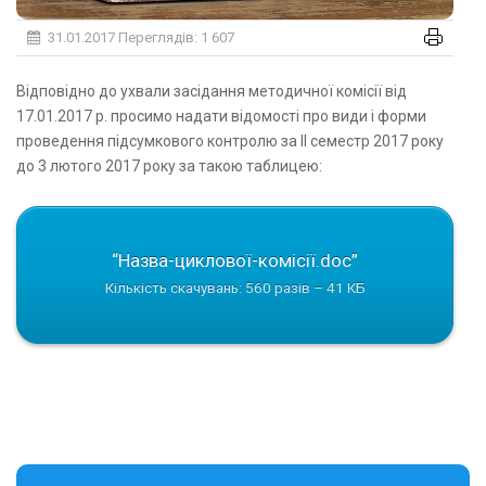
31.01.2017
Переглядів: 1 607
Відповідно до ухвали засідання методичної комісії від
17.01.2017 р. просимо надати відомості про види і форми
проведення підсумкового контролю за ІІ семестр 2017 року
до 3 лютого 2017 року за такою таблицею:
“Назва-циклової-комісії.doc”
Кількість скачувань: 560 разів – 41 КБ