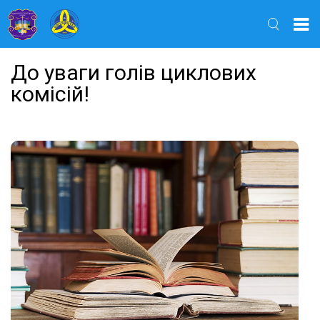
Найти
До уваги голів циклових
комісій!