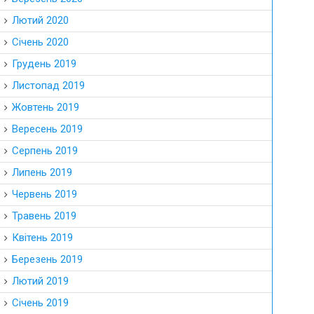
Лютий 2020
Січень 2020
Грудень 2019
Листопад 2019
Жовтень 2019
Вересень 2019
Серпень 2019
Липень 2019
Червень 2019
Травень 2019
Квітень 2019
Березень 2019
Лютий 2019
Січень 2019