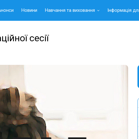
Анонси
Новини
Навчання та виховання
Інформація дл
ійної сесії