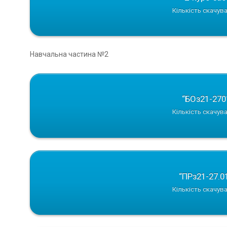
Кількість скачува
Навчальна частина №2
“БОз21-270
Кількість скачува
“ПРз21-27.0
Кількість скачува