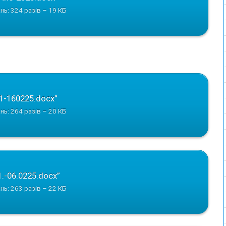
нь: 324 разів – 19 КБ
1-160225.docx”
нь: 264 разів – 20 КБ
1.-06.0225.docx”
нь: 263 разів – 22 КБ