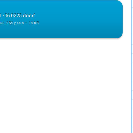
1.-06.0225.docx”
нь: 259 разів – 19 КБ