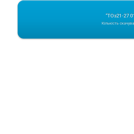
“ТОз21-27.0
Кількість скачува