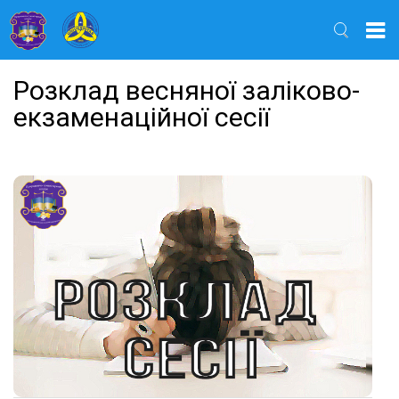
Найти
Розклад весняної заліково-
екзаменаційної сесії