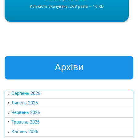
Кількість скачувань: 268 разів – 16 КБ
Aрхіви
Серпень 2026
Липень 2026
Червень 2026
Травень 2026
Квітень 2026