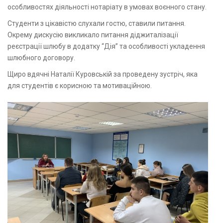
особливостях діяльності нотаріату в умовах воєнного стану.
Студенти з цікавістю слухали гостю, ставили питання.
Окрему дискусію викликало питання діджиталізації
реєстрації шлюбу в додатку “Дія” та особливості укладення
шлюбного договору.
Щиро вдячні Наталії Куровській за проведену зустріч, яка
для студентів є корисною та мотиваційною.