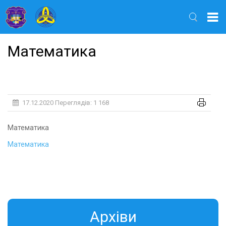
Найти
Математика
17.12.2020
Переглядів: 1 168
Математика
Математика
Aрхіви