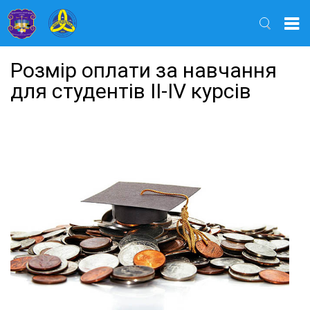
Найти
Розмір оплати за навчання
для студентів ІІ-ІV курсів