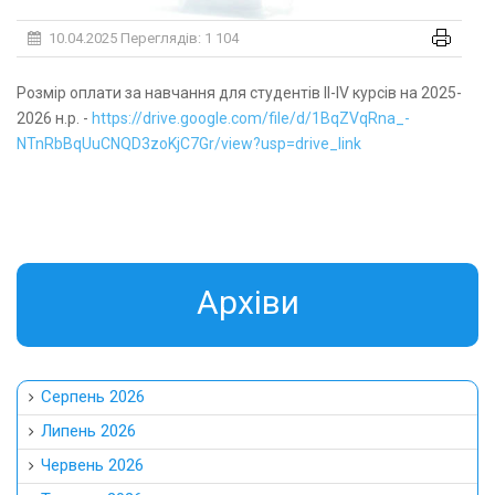
10.04.2025
Переглядів: 1 104
Розмір оплати за навчання для студентів ІІ-ІV курсів на 2025-
2026 н.р. -
https://drive.google.com/file/d/1BqZVqRna_-
NTnRbBqUuCNQD3zoKjC7Gr/view?usp=drive_link
Aрхіви
Серпень 2026
Липень 2026
Червень 2026