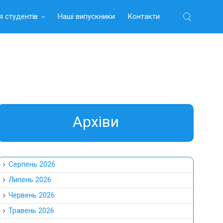
я студентів
Наші випускники
Контакти
Найти:
Aрхіви
Серпень 2026
Липень 2026
Червень 2026
Травень 2026