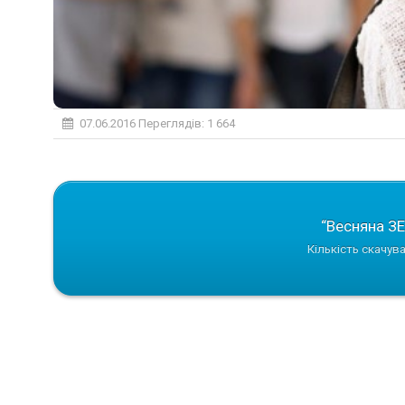
07.06.2016
Переглядів: 1 664
“Весняна ЗЕ
Кількість скачува