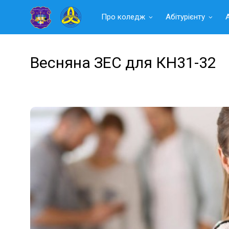
Читать
Про коледж
Абітурієнту
далее
Весняна ЗЕС для КН31-32