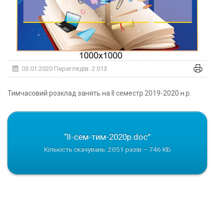
03.01.2020
Переглядів: 2 013
Тимчасовий розклад занять на ІІ семестр 2019-2020 н.р.
“ІІ-сем-тим-2020р.doc”
Кількість скачувань: 2051 разів – 746 КБ