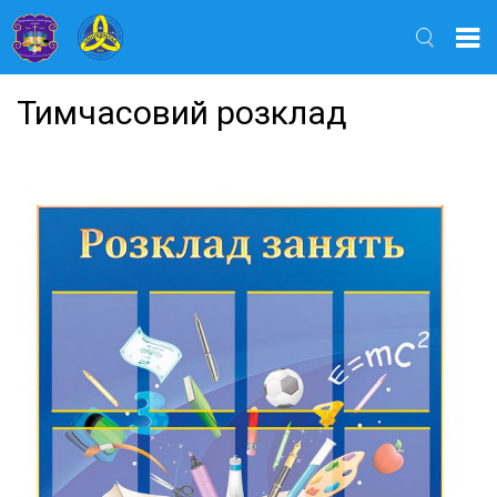
Найти
Тимчасовий розклад