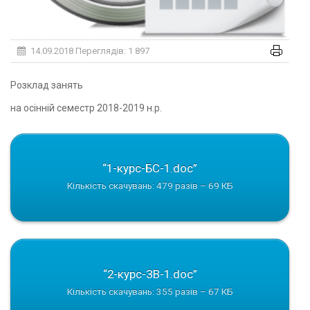
14.09.2018
Переглядів: 1 897
Розклад занять
на осінній семестр 2018-2019 н.р.
“1-курс-БС-1.doc”
Кількість скачувань: 479 разів – 69 КБ
“2-курс-ЗВ-1.doc”
Кількість скачувань: 355 разів – 67 КБ