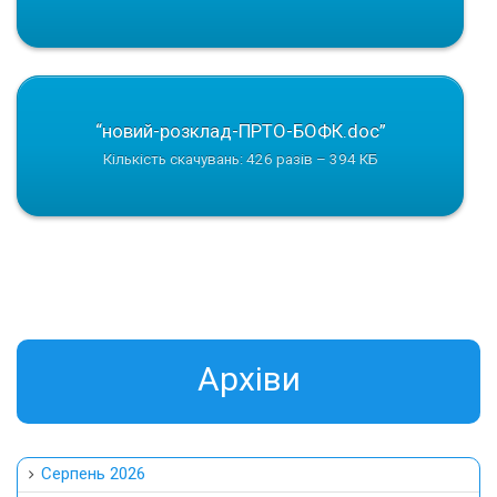
“новий-розклад-ПРТО-БОФК.doc”
Кількість скачувань: 426 разів – 394 КБ
Aрхіви
Серпень 2026