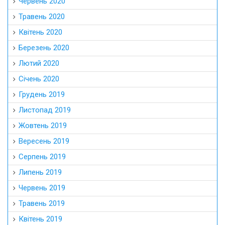
Червень 2020
Травень 2020
Квітень 2020
Березень 2020
Лютий 2020
Січень 2020
Грудень 2019
Листопад 2019
Жовтень 2019
Вересень 2019
Серпень 2019
Липень 2019
Червень 2019
Травень 2019
Квітень 2019