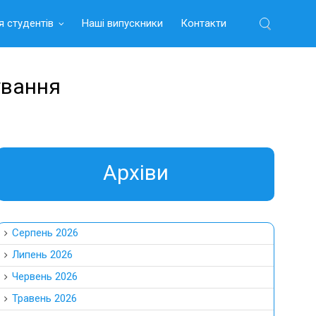
я студентів
Наші випускники
Контакти
Найти:
ування
Aрхіви
Серпень 2026
Липень 2026
Червень 2026
Травень 2026