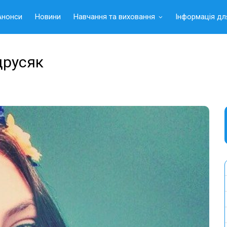
Анонси
Новини
Навчання та виховання
Інформація дл
друсяк