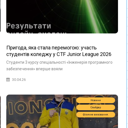
Пригода, яка стала перемогою: участь
студентів коледжу у CTF Junior League 2026
Студенти 3 курсу спеціальності «Інженерія програмного
забезпечення» вперше взяли
30.04.26
Новини
Слайдер
Фізичне виховання.