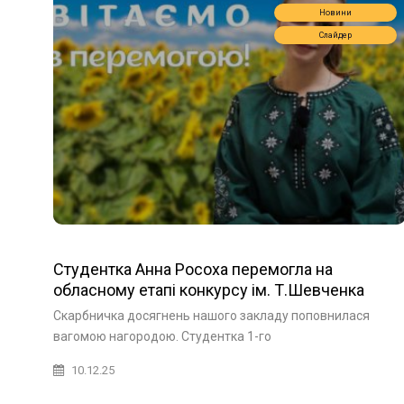
Новини
Слайдер
Студентка Анна Росоха перемогла на
обласному етапі конкурсу ім. Т.Шевченка
Скарбничка досягнень нашого закладу поповнилася
вагомою нагородою. Студентка 1-го
10.12.25