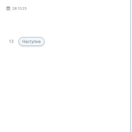
28.10.25
…
13
Наступна