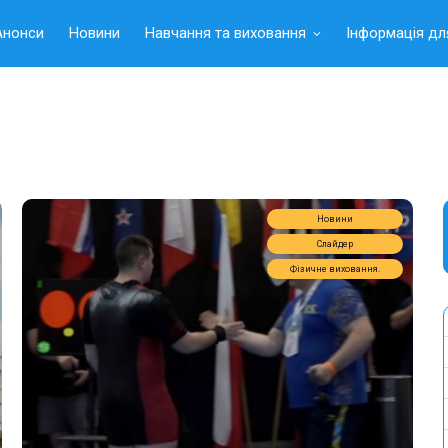
Анонси
Новини
Навчання та виховання
Інформація дл
Новини
Слайдер
Фізичне виховання.