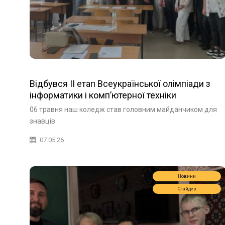
Відбувся ІІ етап Всеукраїнської олімпіади з
інформатики і комп’ютерної техніки
06 травня наш коледж став головним майданчиком для
знавців
07.05.26
Новини
Слайдер