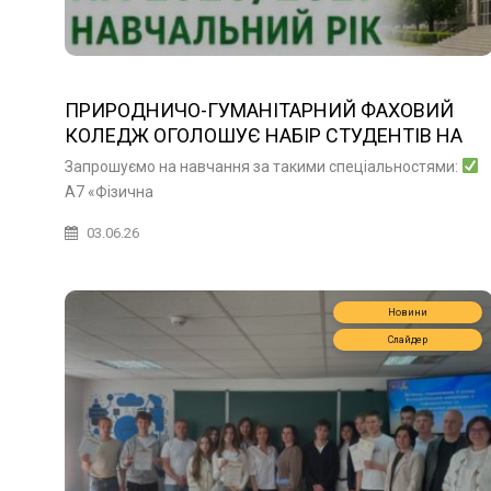
ПРИРОДНИЧО-ГУМАНІТАРНИЙ ФАХОВИЙ
КОЛЕДЖ ОГОЛОШУЄ НАБІР СТУДЕНТІВ НА
2026/2027 НАВЧАЛЬНИЙ РІК
Запрошуємо на навчання за такими спеціальностями:
А7 «Фізична
03.06.26
Новини
Слайдер